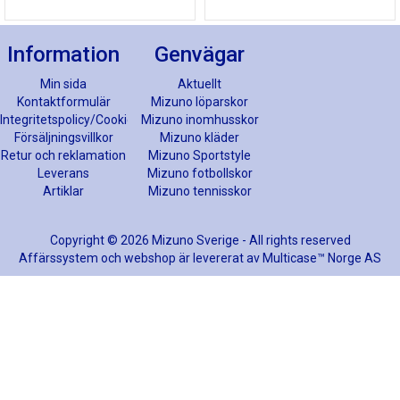
Information
Genvägar
Min sida
Aktuellt
Kontaktformulär
Mizuno löparskor
Integritetspolicy/Cookies
Mizuno inomhusskor
Försäljningsvillkor
Mizuno kläder
Retur och reklamation
Mizuno Sportstyle
Leverans
Mizuno fotbollskor
Artiklar
Mizuno tennisskor
Copyright © 2026 Mizuno Sverige - All rights reserved
Affärssystem
och
webshop
är levererat av
Multicase™ Norge AS