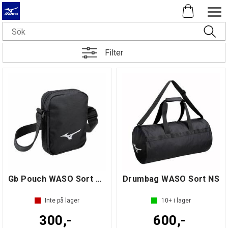
Filter
Gb Pouch WASO Sort NS
Drumbag WASO Sort NS
Inte på lager
10+
i lager
300,-
600,-