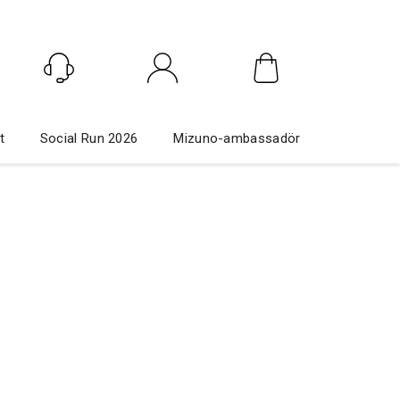
Logga in
t
Social Run 2026
Mizuno-ambassadör