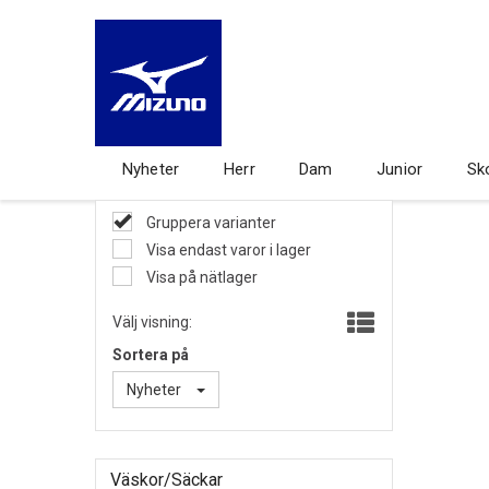
Nyheter
Herr
Dam
Junior
Sk
Gruppera varianter
Visa endast varor i lager
Visa på nätlager
Välj visning:
Sortera på
Nyheter
Väskor/Säckar