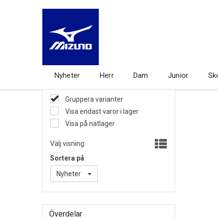
Nyheter
Herr
Dam
Junior
Sk
Gruppera varianter
Visa endast varor i lager
Visa på nätlager
Välj visning:
Sortera på
Nyheter
Överdelar