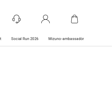
Logga in
t
Social Run 2026
Mizuno-ambassadör