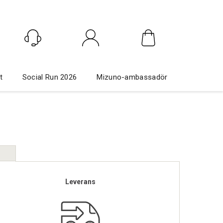
Logga in
t
Social Run 2026
Mizuno-ambassadör
Leverans