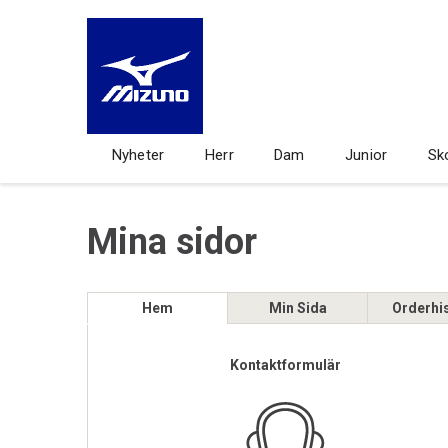
Nyheter
Herr
Dam
Junior
Sk
Mina sidor
Hem
Min Sida
Orderhis
Kontaktformulär