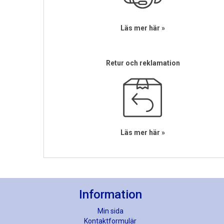
Läs mer här »
Retur och reklamation
Läs mer här »
Information
Min sida
Kontaktformulär