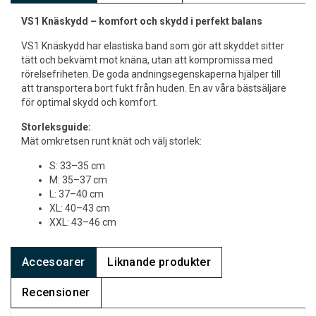
VS1 Knäskydd – komfort och skydd i perfekt balans
VS1 Knäskydd har elastiska band som gör att skyddet sitter
tätt och bekvämt mot knäna, utan att kompromissa med
rörelsefriheten. De goda andningsegenskaperna hjälper till
att transportera bort fukt från huden. En av våra bästsäljare
för optimal skydd och komfort.
Storleksguide:
Mät omkretsen runt knät och välj storlek:
S: 33–35 cm
M: 35–37 cm
L: 37–40 cm
XL: 40–43 cm
XXL: 43–46 cm
Accesoarer
Liknande produkter
Recensioner