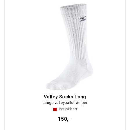
Volley Socks Long
Lange volleyballstrømper
Inte på lager
150,-