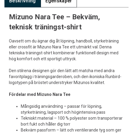
Beskrivning
Egenskaper
Mizuno Nara Tee – Bekväm,
teknisk träningst-shirt
Oavsett om du ägnar dig åt löpning, handboll, styrketräning
eller crossfit är Mizuno Nara Tee ett utmärkt val. Denna
tekniska träningst-shirt kombinerar funktionell design med
hög komfort och ett sportigt uttryck.
Den stilrena designen gör den lätt att matcha med andra
favoritplagg i träningsgarderoben, och den ikoniska Runbird-
logotypen på bröstet understryker Mizunos kvalitet.
Fördelar med Mizuno Nara Tee
Mångsidig användning – passar för löpning,
styrketräning, lagsport och högintensiva pass
Tekniskt material – 100 % polyester som transporterar
bort fukt och håller dig torr
Bekväm passform – lätt och ventilerande tyg som ger