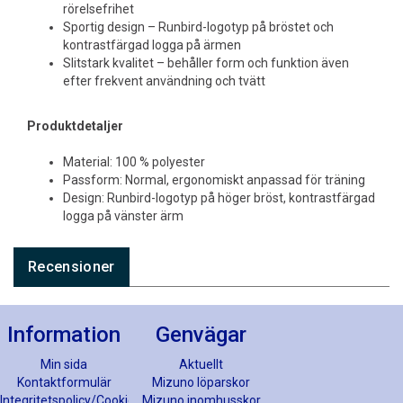
rörelsefrihet
Sportig design – Runbird-logotyp på bröstet och
kontrastfärgad logga på ärmen
Slitstark kvalitet – behåller form och funktion även
efter frekvent användning och tvätt
Produktdetaljer
Material: 100 % polyester
Passform: Normal, ergonomiskt anpassad för träning
Design: Runbird-logotyp på höger bröst, kontrastfärgad
logga på vänster ärm
Recensioner
Information
Genvägar
Min sida
Aktuellt
Kontaktformulär
Mizuno löparskor
Integritetspolicy/Cookies
Mizuno inomhusskor