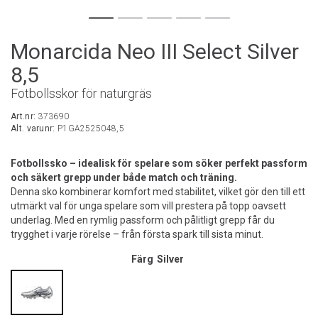
Monarcida Neo III Select Silver
8,5
Fotbollsskor för naturgräs
Art.nr:
373690
Alt. varunr:
P1GA2525048,5
Fotbollssko – idealisk för spelare som söker perfekt passform
och säkert grepp under både match och träning.
Denna sko kombinerar komfort med stabilitet, vilket gör den till ett
utmärkt val för unga spelare som vill prestera på topp oavsett
underlag. Med en rymlig passform och pålitligt grepp får du
trygghet i varje rörelse – från första spark till sista minut.
Färg
Silver