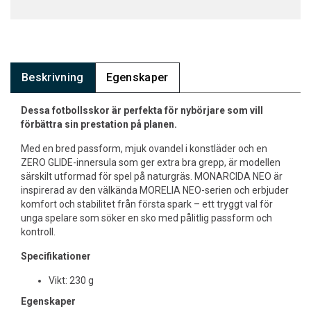
Beskrivning
Egenskaper
Dessa fotbollsskor är perfekta för nybörjare som vill
förbättra sin prestation på planen.
Med en bred passform, mjuk ovandel i konstläder och en
ZERO GLIDE-innersula som ger extra bra grepp, är modellen
särskilt utformad för spel på naturgräs. MONARCIDA NEO är
inspirerad av den välkända MORELIA NEO-serien och erbjuder
komfort och stabilitet från första spark – ett tryggt val för
unga spelare som söker en sko med pålitlig passform och
kontroll.
Specifikationer
Vikt: 230 g
Egenskaper