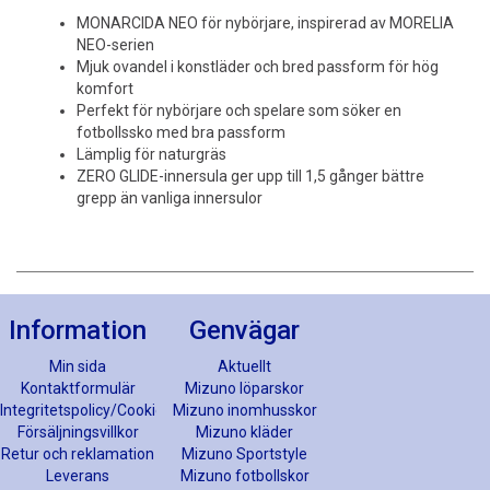
MONARCIDA NEO för nybörjare, inspirerad av MORELIA
NEO-serien
Mjuk ovandel i konstläder och bred passform för hög
komfort
Perfekt för nybörjare och spelare som söker en
fotbollssko med bra passform
Lämplig för naturgräs
ZERO GLIDE-innersula ger upp till 1,5 gånger bättre
grepp än vanliga innersulor
Information
Genvägar
Min sida
Aktuellt
Kontaktformulär
Mizuno löparskor
Integritetspolicy/Cookies
Mizuno inomhusskor
Försäljningsvillkor
Mizuno kläder
Retur och reklamation
Mizuno Sportstyle
Leverans
Mizuno fotbollskor