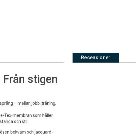
Recensioner
Från stigen
språng – mellan jobb, träning,
Gore-Tex-membran som håller
standa och stil.
plösen bekväm och jacquard-