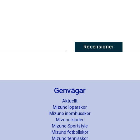
Recensioner
Genvägar
Aktuellt
Mizuno löparskor
Mizuno inomhusskor
Mizuno kläder
Mizuno Sportstyle
Mizuno fotbollskor
Mizuno tennisskor