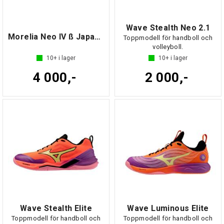
Wave Stealth Neo 2.1
Morelia Neo IV ß Japan AG
Toppmodell för handboll och
volleyboll.
10+
i lager
10+
i lager
4 000,-
2 000,-
Wave Stealth Elite
Wave Luminous Elite
Toppmodell för handboll och
Toppmodell för handboll och