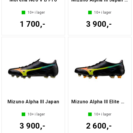
10+
i lager
10+
i lager
1 700,-
3 900,-
Mizuno Alpha III Japan
Mizuno Alpha III Elite MIX
10+
i lager
10+
i lager
3 900,-
2 600,-