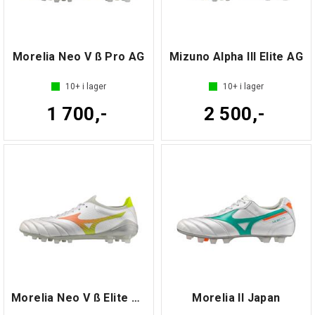
Morelia Neo V ß Pro AG
Mizuno Alpha III Elite AG
10+
i lager
10+
i lager
1 700,-
2 500,-
Morelia Neo V ß Elite AG
Morelia II Japan