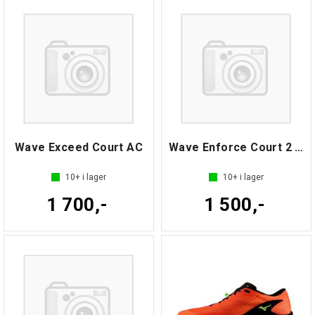
Wave Exceed Court AC
Wave Enforce Court 2 AC
10+
i lager
10+
i lager
1 700,-
1 500,-