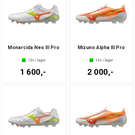
Monarcida Neo III Pro
Mizuno Alpha III Pro
10+
i lager
10+
i lager
1 600,-
2 000,-