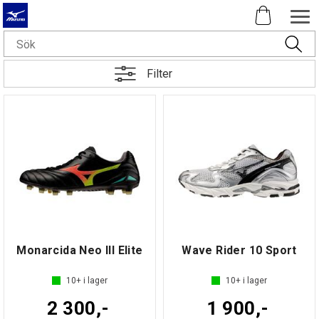
Filter
Monarcida Neo III Elite
Wave Rider 10 Sport
10+
i lager
10+
i lager
2 300,-
1 900,-