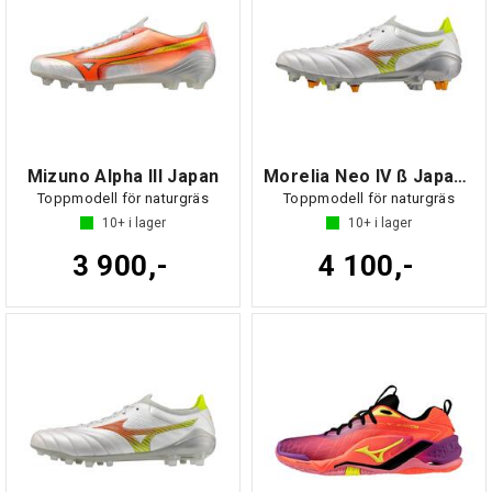
Mizuno Alpha III Japan
Morelia Neo IV ß Japan MIX
Toppmodell för naturgräs
Toppmodell för naturgräs
10+
i lager
10+
i lager
3 900,-
4 100,-