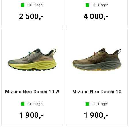
10+
i lager
10+
i lager
2 500,-
4 000,-
Mizuno Neo Daichi 10 W
Mizuno Neo Daichi 10
10+
i lager
10+
i lager
1 900,-
1 900,-