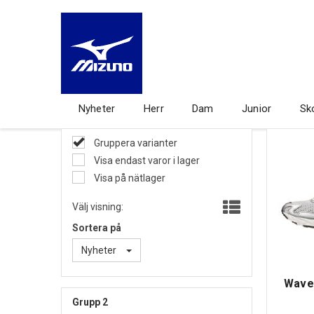
Nyheter
Herr
Dam
Junior
Sk
Gruppera varianter
Visa endast varor i lager
Visa på nätlager
Välj visning:
Sortera på
Nyheter
Wave 
Grupp 2