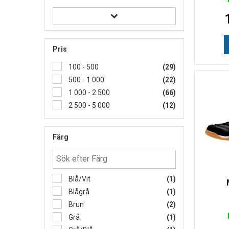
Pris
100 - 500
(29)
500 - 1 000
(22)
1 000 - 2 500
(66)
2 500 - 5 000
(12)
Färg
Blå/Vit
(1)
Blågrå
(1)
Brun
(2)
Grå
(1)