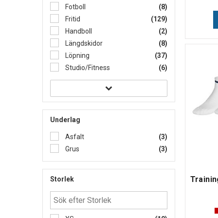
Fotboll
(8)
Fritid
(129)
Handboll
(2)
Längdskidor
(8)
Löpning
(37)
Studio/Fitness
(6)
Underlag
Asfalt
(3)
Grus
(3)
Storlek