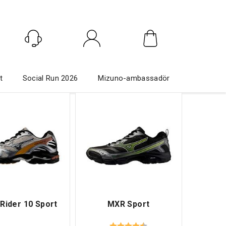
Logga in
t
Social Run 2026
Mizuno-ambassadör
Rider 10 Sport
MXR Sport
Betyg:
4.2 utav 5 stjärnor