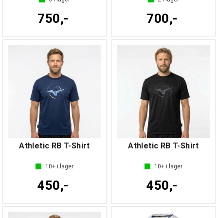
750,-
700,-
Athletic RB T-Shirt
Athletic RB T-Shirt
10+
i lager
10+
i lager
450,-
450,-