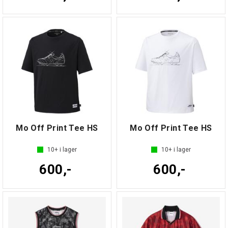
Mo Off Print Tee HS
Mo Off Print Tee HS
10+
i lager
10+
i lager
600,-
600,-