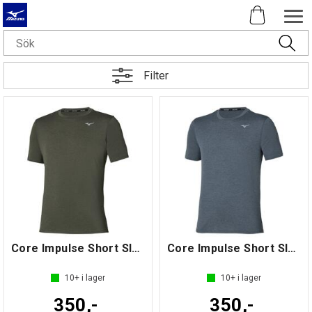
Filter
Core Impulse Short Sleeve Tee
Core Impulse Short Sleeve Tee
10+
i lager
10+
i lager
350,-
350,-