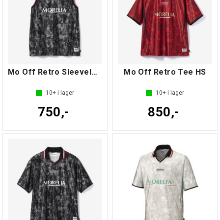
Mo Off Retro Sleeveless
Mo Off Retro Tee HS
10+
i lager
10+
i lager
750,-
850,-