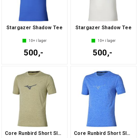
Stargazer Shadow Tee
Stargazer Shadow Tee
10+
i lager
10+
i lager
500,-
500,-
Core Runbird Short Sleeve Tee
Core Runbird Short Sleeve Tee