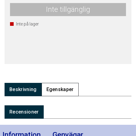
Inte tillgänglig
Inte på lager
Beskrivning
Egenskaper
Recensioner
Information
Genvägar