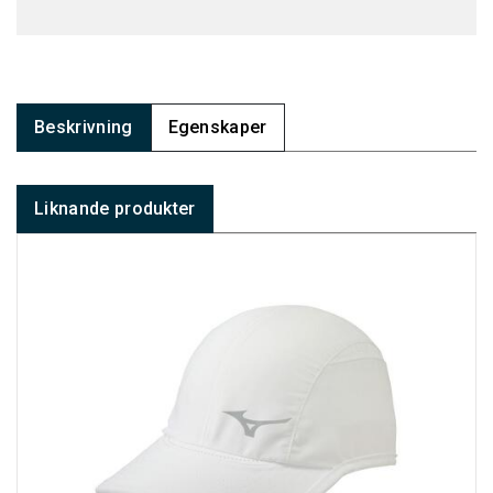
Beskrivning
Egenskaper
Liknande produkter