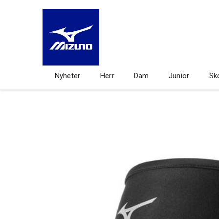
Nyheter
Herr
Dam
Junior
Sk