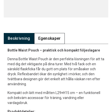
Beskrivning
Egenskaper
Bottle Waist Pouch – praktisk och kompakt följeslagare
Denna Bottle Waist Pouch är den perfekta lösningen för att ta
med dig det viktigaste på dina turer. Med två fack och en
särskild flaskficka får du gott om plats för småsaker och
dryck. Reflexbandet ökar din synlighet i mörker, och den
tvättbara designen gör det enkelt att hålla väskan ren efter
användning.
Kompakt och lätt med måtten L29×H15 cm – en funktionell
och bekväm accessoar för träning, vandring eller
vardagsbruk.
Produktdetaljer: