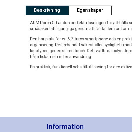
Beskrivning
Egenskaper
ARM Porch CR är den perfekta lösningen för att hålla
småsaker lättillgängliga genom att fästa den runt arm
Den har plats för en 6,7-tums smartphone och en prakt
organisering. Reflexbandet säkerställer synlighet i mö
logotypen ger en stilren touch. Det tvättbara polyesterm
hålla fickan ren efter användning.
En praktisk, funktionell och stilfull lösning för den akt
Information