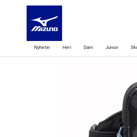
Nyheter
Herr
Dam
Junior
Sk