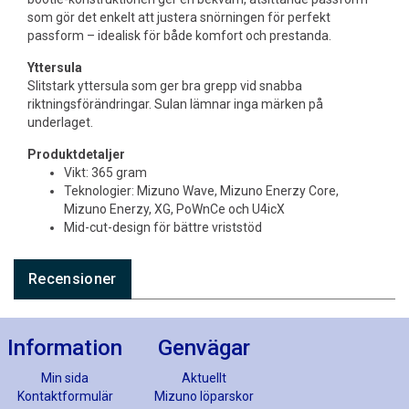
som gör det enkelt att justera snörningen för perfekt
passform – idealisk för både komfort och prestanda.
Yttersula
Slitstark yttersula som ger bra grepp vid snabba
riktningsförändringar. Sulan lämnar inga märken på
underlaget.
Produktdetaljer
Vikt: 365 gram
Teknologier: Mizuno Wave, Mizuno Enerzy Core,
Mizuno Enerzy, XG, PoWnCe och U4icX
Mid-cut-design för bättre vriststöd
Recensioner
Information
Genvägar
Min sida
Aktuellt
Kontaktformulär
Mizuno löparskor