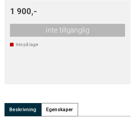
1 900,-
Inte tillgänglig
Inte på lager
Beskrivning
Egenskaper