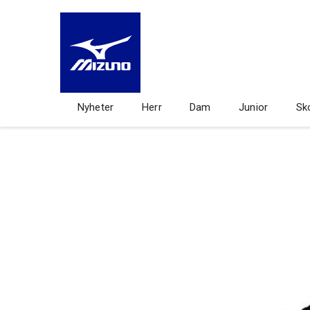
Nyheter
Herr
Dam
Junior
Sk