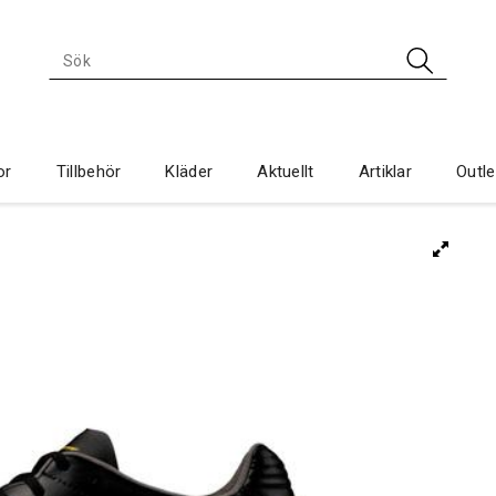
or
Tillbehör
Kläder
Aktuellt
Artiklar
Outle