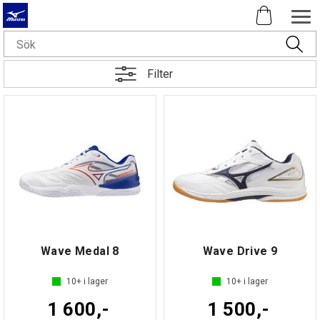
Filter
Wave Medal 8
Wave Drive 9
10+
i lager
10+
i lager
1 600,-
1 500,-