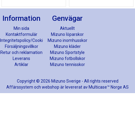
Information
Genvägar
Min sida
Aktuellt
Kontaktformulär
Mizuno löparskor
Integritetspolicy/Cookies
Mizuno inomhusskor
Försäljningsvillkor
Mizuno kläder
Retur och reklamation
Mizuno Sportstyle
Leverans
Mizuno fotbollskor
Artiklar
Mizuno tennisskor
Copyright © 2026 Mizuno Sverige - All rights reserved
Affärssystem
och
webshop
är levererat av
Multicase™ Norge AS