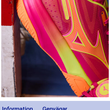
Information
Genvägar