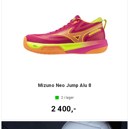
Mizuno Neo Jump Alu 8
2
i lager
2 400,-