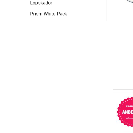
Löpskador
Prism White Pack