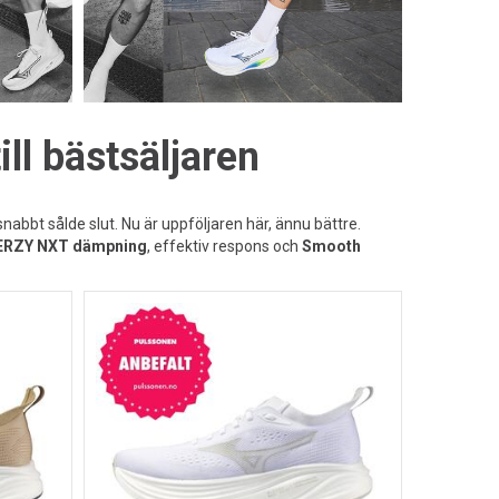
ll bästsäljaren
bbt sålde slut. Nu är uppföljaren här, ännu bättre.
ERZY NXT dämpning
, effektiv respons och
Smooth