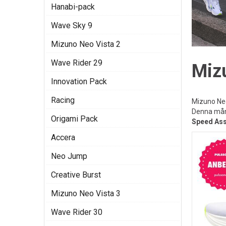
Hanabi-pack
Wave Sky 9
Mizuno Neo Vista 2
Wave Rider 29
Mizu
Innovation Pack
Racing
Mizuno Neo
Denna mån
Origami Pack
Speed Ass
Accera
Neo Jump
Creative Burst
Mizuno Neo Vista 3
Wave Rider 30