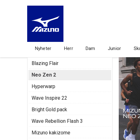
Nyheter
Herr
Dam
Junior
Sk
Blazing Flair
Neo Zen 2
Hyperwarp
Wave Inspire 22
Bright Gold pack
Wave Rebellion Flash 3
Mizuno kakizome