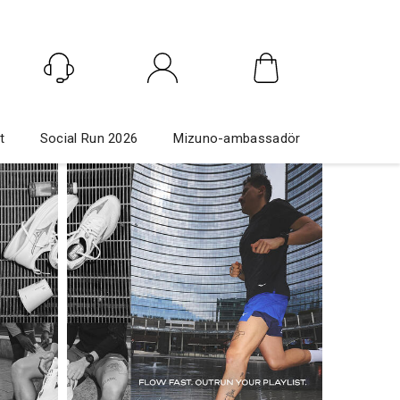
Logga in
t
Social Run 2026
Mizuno-ambassadör