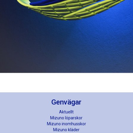
Genvägar
Aktuellt
Mizuno löparskor
Mizuno inomhusskor
Mizuno kläder