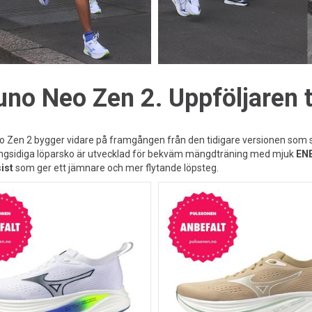
no Neo Zen 2. Uppföljaren ti
 Zen 2 bygger vidare på framgången från den tidigare versionen som sna
gsidiga löparsko är utvecklad för bekväm mängdträning med mjuk
EN
ist
som ger ett jämnare och mer flytande löpsteg.