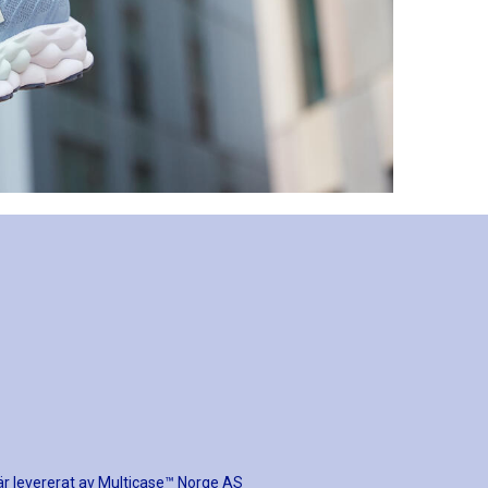
r levererat av
Multicase™ Norge AS