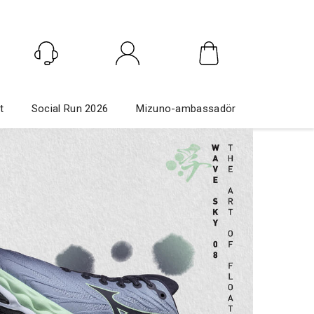
Logga in
t
Social Run 2026
Mizuno-ambassadör