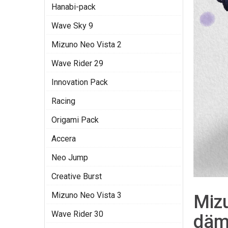
Hanabi-pack
Wave Sky 9
Mizuno Neo Vista 2
Wave Rider 29
Innovation Pack
Racing
Origami Pack
Accera
Neo Jump
Creative Burst
Mizuno Neo Vista 3
Miz
Wave Rider 30
däm