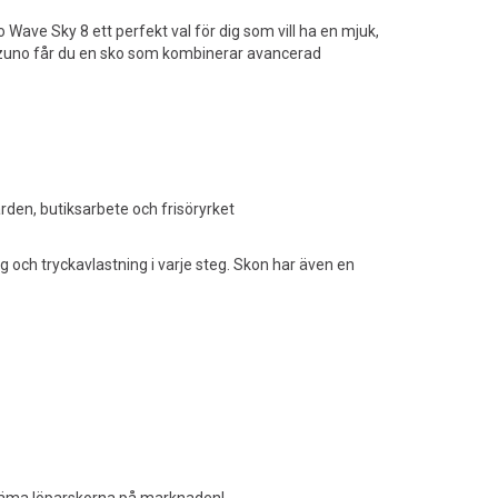
ve Sky 8 ett perfekt val för dig som vill ha en mjuk,
izuno får du en sko som kombinerar avancerad
den, butiksarbete och frisöryrket
och tryckavlastning i varje steg. Skon har även en