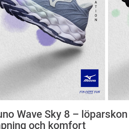
uno Wave Sky 8 – löparsko
pning och komfort