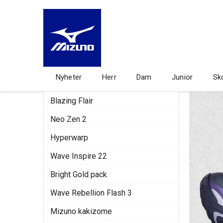
Nyheter
Herr
Dam
Junior
Sk
Blazing Flair
Neo Zen 2
Hyperwarp
Wave Inspire 22
Bright Gold pack
Wave Rebellion Flash 3
Mizuno kakizome