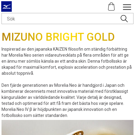
MIZUNO BRIGHT GOLD
Inspirerad av den japanska KAIZEN filosofin om ständig förbättring
har Morelia Neo serien vidareutvecklats på flera områden för att ge
en ännu mer sömlös känsla av ett andra skin. Denna fotbollssko är
skapad för maximal komfort, explosiv acceleration och prestation på
absolut toppnivå.
Den fjärde generationen av Morelia Neo är handgjord i Japan och
kombinerar decenniets mest innovativa material med förstklassigt
känguruläder av världsledande kvalitet. Varje detalj är designad,
testad och optimerad för att få fram det bästa hos varje spelare.
Morelia Neo IV β är höjdpunkten av japansk innovation och en
fotbollssko som sätter standarden.