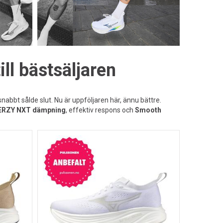
ll bästsäljaren
bbt sålde slut. Nu är uppföljaren här, ännu bättre.
ERZY NXT dämpning
, effektiv respons och
Smooth