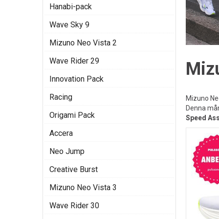
Hanabi-pack
Wave Sky 9
Mizuno Neo Vista 2
Wave Rider 29
Mizu
Innovation Pack
Racing
Mizuno Neo
Denna mån
Origami Pack
Speed Ass
Accera
Neo Jump
Creative Burst
Mizuno Neo Vista 3
Wave Rider 30