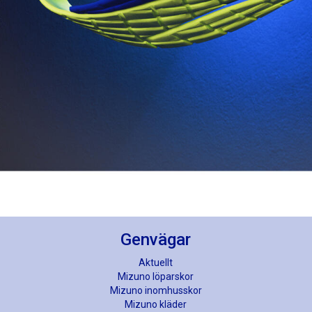
Genvägar
Aktuellt
Mizuno löparskor
Mizuno inomhusskor
Mizuno kläder