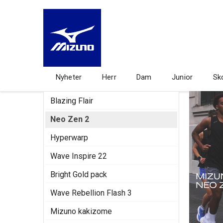
Nyheter
Herr
Dam
Junior
Sk
Blazing Flair
Neo Zen 2
Hyperwarp
Wave Inspire 22
Bright Gold pack
Wave Rebellion Flash 3
Mizuno kakizome