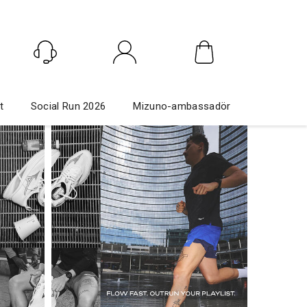
Logga in
t
Social Run 2026
Mizuno-ambassadör