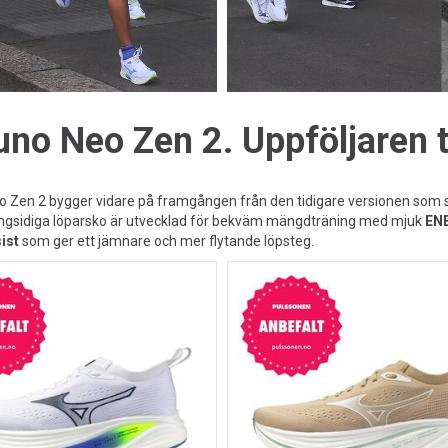
no Neo Zen 2. Uppföljaren ti
 Zen 2 bygger vidare på framgången från den tidigare versionen som sna
gsidiga löparsko är utvecklad för bekväm mängdträning med mjuk
EN
ist
som ger ett jämnare och mer flytande löpsteg.