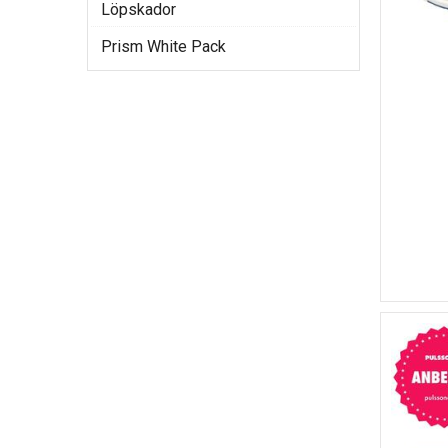
Löpskador
Prism White Pack