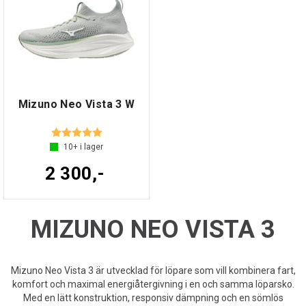
Mizuno Neo Vista 3 W
Betyg:
5.0 utav 5 stjärnor
10+
i lager
2 300,-
MIZUNO NEO VISTA 3
Mizuno Neo Vista 3 är utvecklad för löpare som vill kombinera fart,
komfort och maximal energiåtergivning i en och samma löparsko.
Med en lätt konstruktion, responsiv dämpning och en sömlös